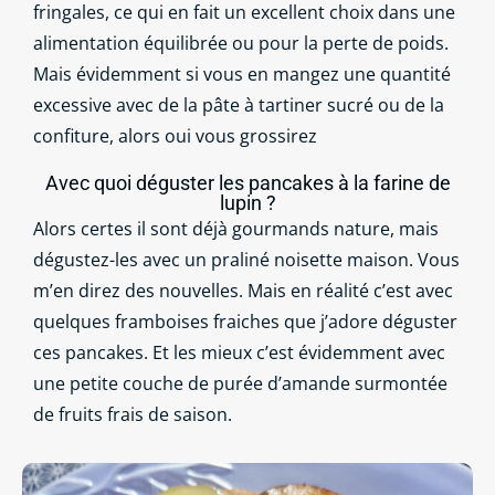
fringales, ce qui en fait un excellent choix dans une
alimentation équilibrée ou pour la perte de poids.
Mais évidemment si vous en mangez une quantité
excessive avec de la pâte à tartiner sucré ou de la
confiture, alors oui vous grossirez
Avec quoi déguster les pancakes à la farine de
lupin ?
Alors certes il sont déjà gourmands nature, mais
dégustez-les avec un praliné noisette maison. Vous
m’en direz des nouvelles. Mais en réalité c’est avec
quelques framboises fraiches que j’adore déguster
ces pancakes. Et les mieux c’est évidemment avec
une petite couche de purée d’amande surmontée
de fruits frais de saison.