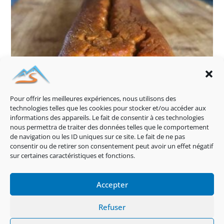
Pour offrir les meilleures expériences, nous utilisons des
technologies telles que les cookies pour stocker et/ou accéder aux
informations des appareils. Le fait de consentir à ces technologies
nous permettra de traiter des données telles que le comportement
de navigation ou les ID uniques sur ce site. Le fait de ne pas
consentir ou de retirer son consentement peut avoir un effet négatif
sur certaines caractéristiques et fonctions.
Cake fondant à la noix de coco
26 mai 2021
Accepter
Politique De Cookies (EU)
Refuser
Politique De Confidentialité
Mentions Légales