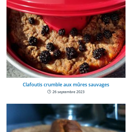
Clafoutis crumble aux mûres sauvages
26 septembre 2023