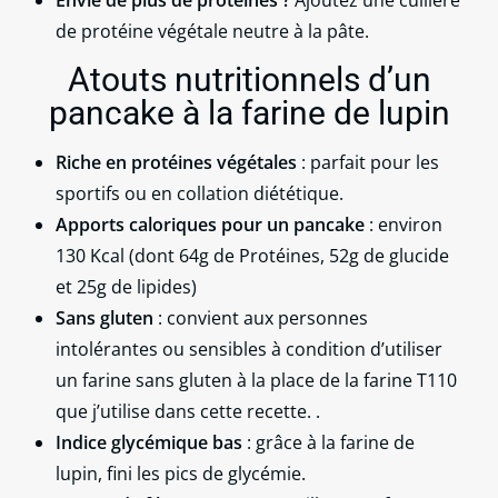
Envie de plus de protéines ?
Ajoutez une cuillère
de protéine végétale neutre à la pâte.
Atouts nutritionnels d’un
pancake à la farine de lupin
Riche en protéines végétales
: parfait pour les
sportifs ou en collation diététique.
Apports caloriques pour un pancake
: environ
130 Kcal (dont 64g de Protéines, 52g de glucide
et 25g de lipides)
Sans gluten
: convient aux personnes
intolérantes ou sensibles à condition d’utiliser
un farine sans gluten à la place de la farine T110
que j’utilise dans cette recette. .
Indice glycémique bas
: grâce à la farine de
lupin, fini les pics de glycémie.