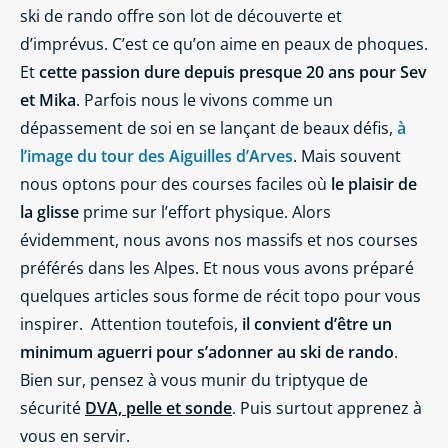
ski de rando offre son lot de découverte et
d’imprévus. C’est ce qu’on aime en peaux de phoques.
Et
cette passion dure depuis presque 20 ans pour Sev
et Mika
. Parfois nous le vivons comme un
dépassement de soi en se lançant de beaux défis,
à
l’image du tour des Aiguilles d’Arves
. Mais souvent
nous optons pour des courses faciles où
le plaisir de
la glisse
prime sur l’effort physique. Alors
évidemment, nous avons nos massifs et nos courses
préférés dans les Alpes. Et nous vous avons préparé
quelques articles sous forme de récit topo pour vous
inspirer.
Attention toutefois,
il convient d’être un
minimum aguerri pour s’adonner au ski de rando
.
Bien sur, pensez à vous munir du triptyque de
sécurité
DVA, pelle et sonde
. Puis surtout apprenez à
vous en servir.