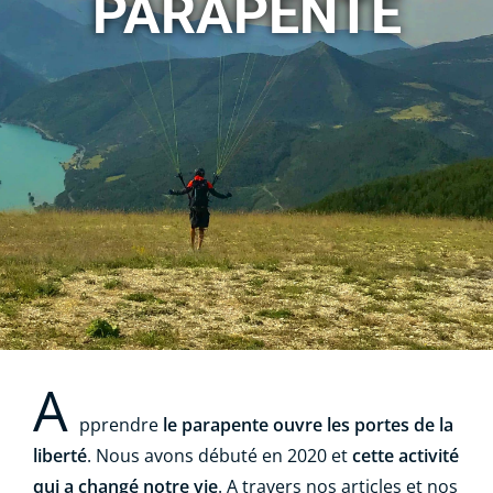
PARAPENTE
A
pprendre
le parapente ouvre les portes de la
liberté
. Nous avons débuté en 2020 et
cette activité
qui a changé notre vie
. A travers nos articles et nos