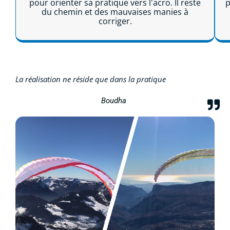
pour orienter sa pratique vers l'acro. Il reste
p
du chemin et des mauvaises manies à
corriger.
Lire la suite...
La réalisation ne réside que dans la pratique
Boudha