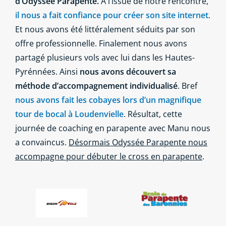
d’Odyssée Parapente.
A l’issue de notre rencontre,
il nous a fait confiance pour créer son site internet
.
Et nous avons été littéralement séduits par son
offre professionnelle. Finalement nous avons
partagé plusieurs vols avec lui dans les Hautes-
Pyrénnées. Ainsi
nous avons découvert sa
méthode d’accompagnement individualisé
. Bref
nous avons fait les cobayes lors d’un magnifique
tour de bocal à Loudenvielle
. Résultat, cette
journée de coaching en parapente avec Manu nous
a convaincus.
Désormais Odyssée Parapente nous
accompagne pour débuter le cross en parapente
.