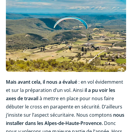
Mais avant cela, il nous a évalué
: en vol évidemment
et sur la préparation d’un vol. Ainsi
il a pu voir les
axes de travail
à mettre en place pour nous faire
débuter le cross en parapente en sécurité. D’ailleurs
j’insiste sur l’aspect sécuritaire. Nous comptons
nous
installer dans les Alpes-de-Haute-Provence.
Donc
nous y volerons une majeure partie de l’année. Hors