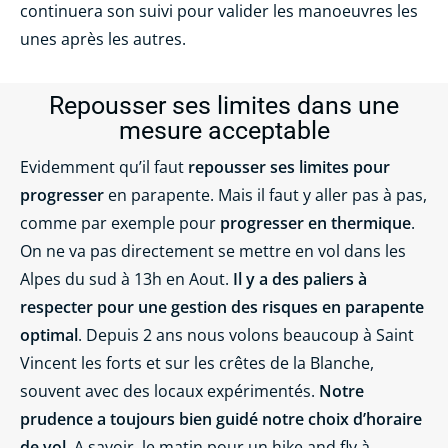
continuera son suivi pour valider les manoeuvres les
unes après les autres.
Repousser ses limites dans une
mesure acceptable
Evidemment qu’il faut
repousser ses limites pour
progresser
en parapente. Mais il faut y aller pas à pas,
comme par exemple pour
progresser en thermique
.
On ne va pas directement se mettre en vol dans les
Alpes du sud à 13h en Aout.
Il y a des paliers à
respecter pour une gestion des risques en parapente
optimal
. Depuis 2 ans nous volons beaucoup à Saint
Vincent les forts et sur les crêtes de la Blanche,
souvent avec des locaux expérimentés.
Notre
prudence a toujours bien guidé notre choix d’horaire
de vol
. A savoir, le matin pour un hike and fly à