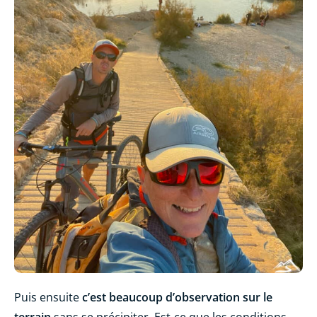
Puis ensuite
c’est beaucoup d’observation sur le
terrain
sans se précipiter. Est-ce que les conditions