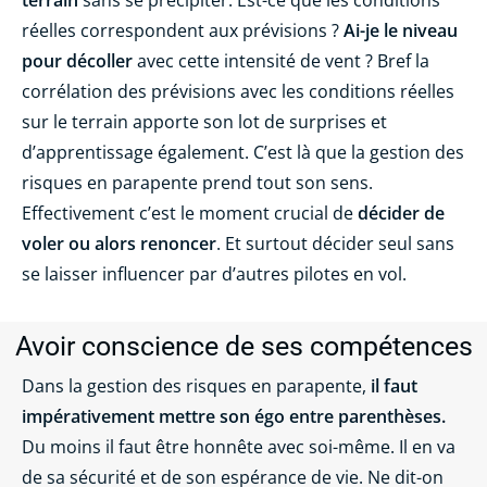
réelles correspondent aux prévisions ?
Ai-je le niveau
pour décoller
avec cette intensité de vent ? Bref la
corrélation des prévisions avec les conditions réelles
sur le terrain apporte son lot de surprises et
d’apprentissage également. C’est là que la gestion des
risques en parapente prend tout son sens.
Effectivement c’est le moment crucial de
décider de
voler ou alors renoncer
. Et surtout décider seul sans
se laisser influencer par d’autres pilotes en vol.
Avoir conscience de ses compétences
Dans la gestion des risques en parapente,
il faut
impérativement mettre son égo entre parenthèses.
Du moins il faut être honnête avec soi-même. Il en va
de sa sécurité et de son espérance de vie. Ne dit-on