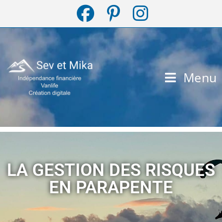
Menu
LA GESTION DES RISQUES
EN PARAPENTE