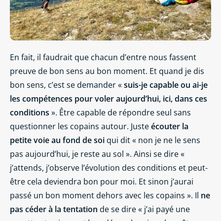
En fait, il faudrait que chacun d’entre nous fassent
preuve de bon sens au bon moment. Et quand je dis
bon sens, c’est se demander «
suis-je capable ou ai-je
les compétences pour voler aujourd’hui, ici, dans ces
conditions
». Être capable de répondre seul sans
questionner les copains autour. Juste
écouter la
petite voie au fond de soi
qui dit « non je ne le sens
pas aujourd’hui, je reste au sol ». Ainsi se dire «
j’attends, j’observe l’évolution des conditions et peut-
être cela deviendra bon pour moi. Et sinon j’aurai
passé un bon moment dehors avec les copains ». Il
ne
pas céder à la tentation
de se dire « j’ai payé une