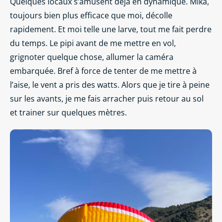
Quelques locaux s’amusent déjà en dynamique. Mika,
toujours bien plus efficace que moi, décolle
rapidement. Et moi telle une larve, tout me fait perdre
du temps. Le pipi avant de me mettre en vol,
grignoter quelque chose, allumer la caméra
embarquée. Bref à force de tenter de me mettre à
l’aise, le vent a pris des watts. Alors que je tire à peine
sur les avants, je me fais arracher puis retour au sol
et trainer sur quelques mètres.