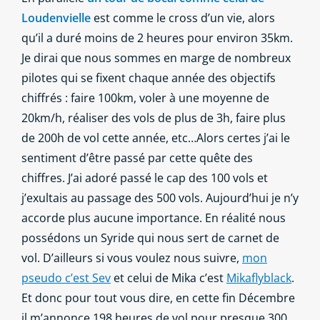
Loudenvielle
est comme le cross d’un vie, alors
qu’il a duré moins de 2 heures pour environ 35km.
Je dirai que nous sommes en marge de nombreux
pilotes qui se fixent chaque année des objectifs
chiffrés : faire 100km, voler à une moyenne de
20km/h, réaliser des vols de plus de 3h, faire plus
de 200h de vol cette année, etc…Alors certes j’ai le
sentiment d’être passé par cette quête des
chiffres. J’ai adoré passé le cap des 100 vols et
j’exultais au passage des 500 vols. Aujourd’hui je n’y
accorde plus aucune importance. En réalité nous
possédons un Syride qui nous sert de carnet de
vol. D’ailleurs si vous voulez nous suivre,
mon
pseudo c’est Sev
et celui de Mika c’est
Mikaflyblack
.
Et donc pour tout vous dire, en cette fin Décembre
il m’annonce 198 heures de vol pour presque 300