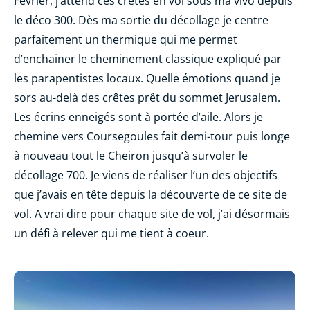
Février, j’attend ces crêtes en vol sous ma vivo depuis
le déco 300. Dès ma sortie du décollage je centre
parfaitement un thermique qui me permet
d’enchainer le cheminement classique expliqué par
les parapentistes locaux. Quelle émotions quand je
sors au-delà des crêtes prêt du sommet Jerusalem.
Les écrins enneigés sont à portée d’aile. Alors je
chemine vers Coursegoules fait demi-tour puis longe
à nouveau tout le Cheiron jusqu’à survoler le
décollage 700. Je viens de réaliser l’un des objectifs
que j’avais en tête depuis la découverte de ce site de
vol. A vrai dire pour chaque site de vol, j’ai désormais
un défi à relever qui me tient à coeur.