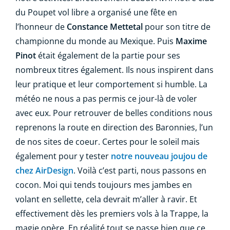
du Poupet vol libre a organisé une fête en
l’honneur de
Constance Mettetal
pour son titre de
championne du monde au Mexique. Puis
Maxime
Pinot
était également de la partie pour ses
nombreux titres également. Ils nous inspirent dans
leur pratique et leur comportement si humble. La
météo ne nous a pas permis ce jour-là de voler
avec eux. Pour retrouver de belles conditions nous
reprenons la route en direction des Baronnies, l’un
de nos sites de coeur. Certes pour le soleil mais
également pour y tester
notre nouveau joujou de
chez AirDesign
. Voilà c’est parti, nous passons en
cocon. Moi qui tends toujours mes jambes en
volant en sellette, cela devrait m’aller à ravir. Et
effectivement dès les premiers vols à la Trappe, la
magie opère. En réalité tout se passe bien que ce