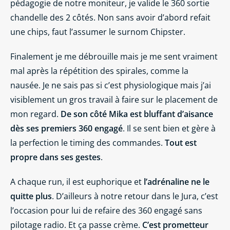
pédagogie de notre moniteur, je valide le 360 sortie
chandelle des 2 côtés. Non sans avoir d’abord refait
une chips, faut l’assumer le surnom Chipster.
Finalement je me débrouille mais je me sent vraiment
mal après la répétition des spirales, comme la
nausée. Je ne sais pas si c’est physiologique mais j’ai
visiblement un gros travail à faire sur le placement de
mon regard.
De son côté Mika est bluffant d’aisance
dès ses premiers 360 engagé
. Il se sent bien et gère à
la perfection le timing des commandes.
Tout est
propre dans ses gestes
.
A chaque run, il est euphorique et
l’adrénaline ne le
quitte plus
. D’ailleurs à notre retour dans le Jura, c’est
l’occasion pour lui de refaire des 360 engagé sans
pilotage radio. Et ça passe crème.
C’est prometteur