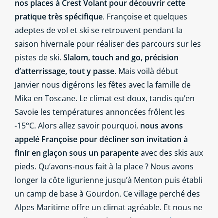
nos places à Crest Volant pour découvrir cette
pratique très spécifique
. Françoise et quelques
adeptes de vol et ski se retrouvent pendant la
saison hivernale pour réaliser des parcours sur les
pistes de ski.
Slalom, touch and go, précision
d’atterrissage, tout y passe
. Mais voilà début
Janvier nous digérons les fêtes avec la famille de
Mika en Toscane. Le climat est doux, tandis qu’en
Savoie les températures annoncées frôlent les
-15°C. Alors allez savoir pourquoi,
nous avons
appelé Françoise pour décliner son invitation à
finir en glaçon sous un parapente
avec des skis aux
pieds. Qu’avons-nous fait à la place ? Nous avons
longer la côte ligurienne jusqu’à Menton puis établi
un camp de base à Gourdon. Ce village perché des
Alpes Maritime offre un climat agréable. Et nous ne