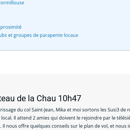
Dormillouse
à proximité
lubs et groupes de parapente locaux
teau de la Chau 10h47
issage du col Saint-Jean, Mika et moi sortons les Susi3 de n
al. Il attend 2 amies qui doivent le rejoindre par le télési
Il nous offre quelques conseils sur le plan de vol, et nous i