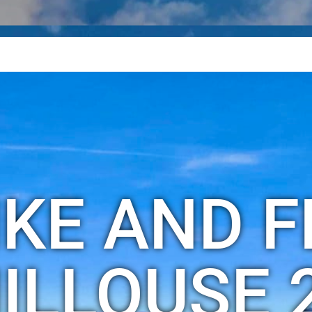
IKE AND FL
ILLOUSE 