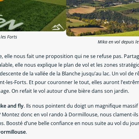
les Forts
Mika en vol depuis le
 elle nous fait une proposition qui ne se refuse pas. Partage
alable, elle nous explique le plan de vol et les zones straté
 descente de la vallée de la Blanche jusqu’au lac. Un vol de 
nt-les-Forts. Et pour couronner le tout, elles auront l’extr
ssage. On refait le vol autour d’une bière dans son jardin.
ike and fly
. Ils nous pointent du doigt un magnifique massif
? Montez donc en vol rando à Dormillouse, nous clament-ils 
s. Boosté d’une belle confiance en nous suite au vol du jou
Dormillouse
.