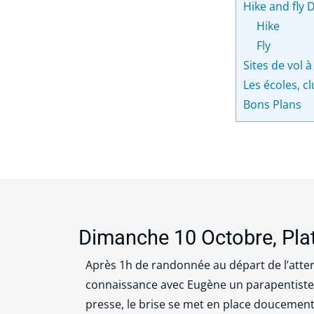
Hike and fly 
Hike
Fly
Sites de vol 
Les écoles, c
Bons Plans
Dimanche 10 Octobre, Pla
Après 1h de randonnée au départ de l’atterr
connaissance avec Eugène un parapentiste loc
presse, le brise se met en place doucement. 