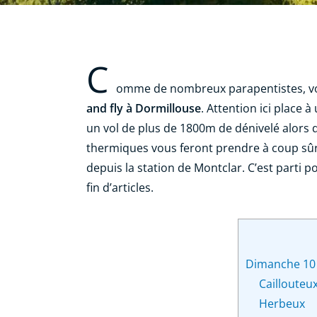
C
omme de nombreux parapentistes, vou
and fly à Dormillouse
. Attention ici place
un vol de plus de 1800m de dénivelé alors 
thermiques vous feront prendre à coup sûr 
depuis la station de Montclar. C’est part
fin d’articles.
Dimanche 10 
Caillouteu
Herbeux