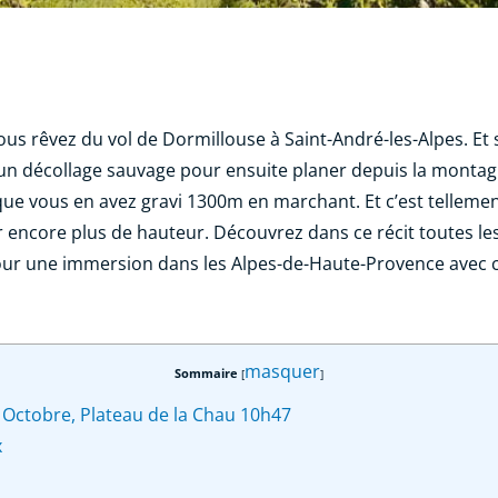
s rêvez du vol de Dormillouse à Saint-André-les-Alpes. Et
 à un décollage sauvage pour ensuite planer depuis la monta
que vous en avez gravi 1300m en marchant. Et c’est telleme
encore plus de hauteur. Découvrez dans ce récit toutes les 
i pour une immersion dans les Alpes-de-Haute-Provence ave
masquer
Sommaire
[
]
Octobre, Plateau de la Chau 10h47
x