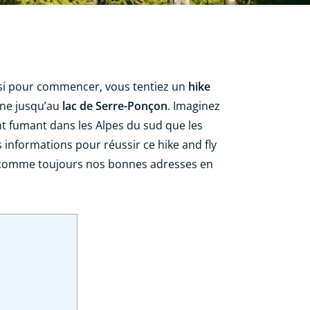
 si pour commencer, vous tentiez un
hike
gne jusqu’au
lac de Serre-Ponçon
. Imaginez
nt fumant dans les Alpes du sud que les
informations pour réussir ce hike and fly
c comme toujours nos bonnes adresses en