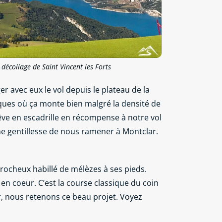
 décollage de Saint Vincent les Forts
r avec eux le vol depuis le plateau de la
giques où ça monte bien malgré la densité de
rêve en escadrille en récompense à notre vol
ême gentillesse de nous ramener à Montclar.
 rocheux habillé de mélèzes à ses pieds.
en coeur. C’est la course classique du coin
r, nous retenons ce beau projet. Voyez