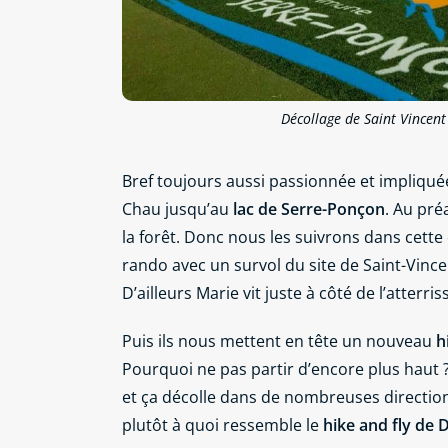
Décollage de Saint Vincent 
Bref toujours aussi passionnée et impliquée,
Chau jusqu’au
lac de Serre-Ponçon
. Au pré
la forêt. Donc nous les suivrons dans cette
rando avec un survol du site de Saint-Vince
D’ailleurs Marie vit juste à côté de l’atterri
Puis ils nous mettent en tête un nouveau
h
Pourquoi ne pas partir d’encore plus haut 
et ça décolle dans de nombreuses direction
plutôt à quoi ressemble le
hike and fly de 