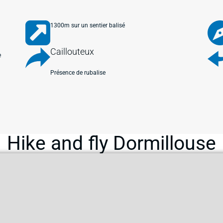
1300m sur un sentier balisé
Caillouteux
e
Présence de rubalise
Hike and fly Dormillouse