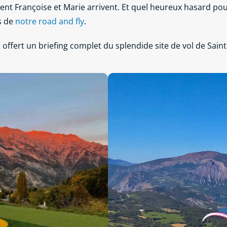
ement Françoise et Marie arrivent. Et quel heureux hasard p
s de
notre road and fly
.
offert un briefing complet du splendide site de vol de Saint