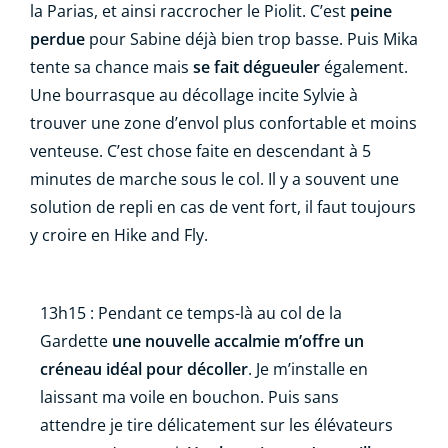
la Parias, et ainsi raccrocher le Piolit. C’est
peine
perdue
pour Sabine déjà bien trop basse. Puis Mika
tente sa chance mais
se fait dégueuler
également.
Une bourrasque au décollage incite Sylvie à
trouver une zone d’envol plus confortable et moins
venteuse. C’est chose faite en descendant à 5
minutes de marche sous le col. Il y a souvent une
solution de repli en cas de vent fort, il faut toujours
y croire en Hike and Fly.
13h15 : Pendant ce temps-là au col de la
Gardette
une nouvelle accalmie m’offre un
créneau idéal pour décoller
. Je m’installe en
laissant ma voile en bouchon. Puis sans
attendre je tire délicatement sur les élévateurs