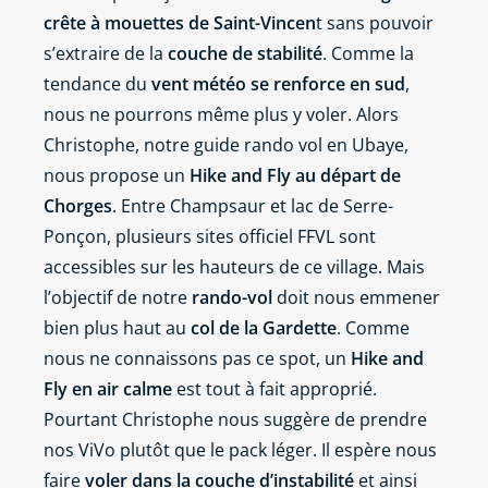
crête à mouettes de Saint-Vincen
t sans pouvoir
s’extraire de la
couche de stabilité
. Comme la
tendance du
vent météo se renforce en sud
,
nous ne pourrons même plus y voler. Alors
Christophe, notre guide rando vol en Ubaye,
nous propose un
Hike and Fly au départ de
Chorges
. Entre Champsaur et lac de Serre-
Ponçon, plusieurs sites officiel FFVL sont
accessibles sur les hauteurs de ce village. Mais
l’objectif de notre
rando-vol
doit nous emmener
bien plus haut au
col de la Gardette
. Comme
nous ne connaissons pas ce spot, un
Hike and
Fly en air calme
est tout à fait approprié.
Pourtant Christophe nous suggère de prendre
nos ViVo plutôt que le pack léger. Il espère nous
faire
voler dans la couche d’instabilité
et ainsi