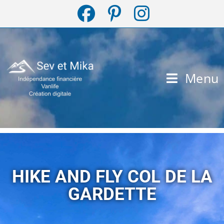
Menu
HIKE AND FLY COL DE LA
GARDETTE