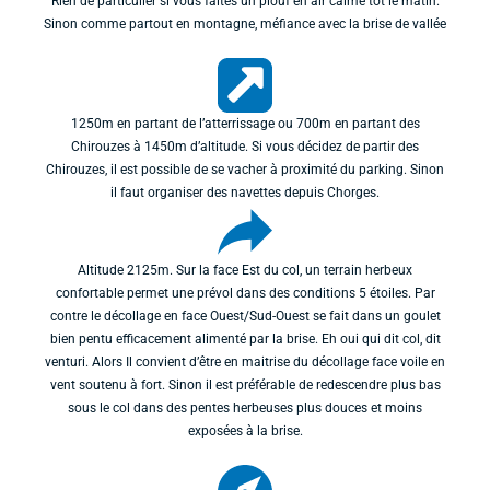
Rien de particulier si vous faites un plouf en air calme tôt le matin.
Sinon comme partout en montagne, méfiance avec la brise de vallée
1250m en partant de l’atterrissage ou 700m en partant des
Chirouzes à 1450m d’altitude. Si vous décidez de partir des
Chirouzes, il est possible de se vacher à proximité du parking. Sinon
il faut organiser des navettes depuis Chorges.
Altitude 2125m. Sur la face Est du col, un terrain herbeux
confortable permet une prévol dans des conditions 5 étoiles. Par
contre le décollage en face Ouest/Sud-Ouest se fait dans un goulet
bien pentu efficacement alimenté par la brise. Eh oui qui dit col, dit
venturi. Alors Il convient d’être en maitrise du décollage face voile en
vent soutenu à fort. Sinon il est préférable de redescendre plus bas
sous le col dans des pentes herbeuses plus douces et moins
exposées à la brise.