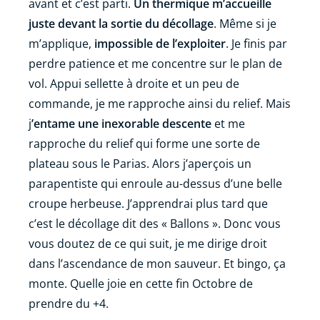
avant et c’est parti.
Un thermique m’accueille
juste devant la sortie du décollage
. Même si je
m’applique,
impossible de l’exploiter
. Je finis par
perdre patience et me concentre sur le plan de
vol. Appui sellette à droite et un peu de
commande, je me rapproche ainsi du relief. Mais
j
’entame une inexorable descente
et me
rapproche du relief qui forme une sorte de
plateau sous le Parias. Alors j’aperçois un
parapentiste qui enroule au-dessus d’une belle
croupe herbeuse. J’apprendrai plus tard que
c’est le décollage dit des « Ballons ». Donc vous
vous doutez de ce qui suit, je me dirige droit
dans l’ascendance de mon sauveur. Et bingo, ça
monte. Quelle joie en cette fin Octobre de
prendre du +4.