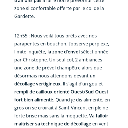
trainons pas
à faire notre prévol sur cette
zone si confortable offerte par le col de la
Gardette.
12h55 : Nous voilà tous prêts avec nos
parapentes en bouchon. J’observe perplexe,
limite inquiète,
la zone d’envol
sélectionnée
par Christophe. Un seul col, 2 ambiances :
une zone de prévol champêtre alors que
désormais nous attendons devant
un
décollage vertigineux
. Il s’agit d’un goulet
rempli de cailloux orienté Ouest/Sud-Ouest
fort bien alimenté
. Quand je dis alimenté, en
gros on se croirait à Saint-Vincent en pleine
forte brise mais sans la moquette.
Va falloir
maitriser sa technique de décollage
en vent