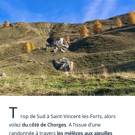
T
rop de Sud à Saint-Vincent-les-Forts, alors
volez
du côté de Chorges
. A l’issue d’une
randonnée à travers
les mélèzes aux aiguilles