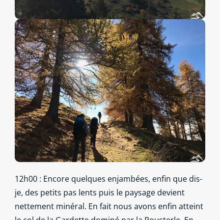
12h00 : Encore quelques enjambées, enfin que dis-
je, des petits pas lents puis le paysage devient
nettement minéral. En fait nous avons enfin atteint
le col de la Gardette dominé par la Pousterle. En