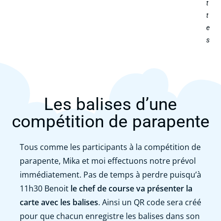
t
t
e
s
Les balises d’une
compétition de parapente
Tous comme les participants à la compétition de
parapente, Mika et moi effectuons notre prévol
immédiatement. Pas de temps à perdre puisqu’à
11h30 Benoit
le chef de course va présenter la
carte avec les balises
. Ainsi un QR code sera créé
pour que chacun enregistre les balises dans son