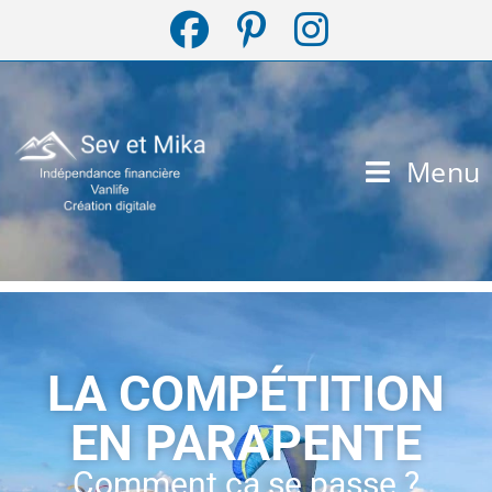
Menu
LA COMPÉTITION
EN PARAPENTE
Comment ça se passe ?