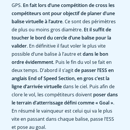
GPS.
En fait lors d’une compétition de cross les
compétiteurs ont pour objectif de planer d’une
balise virtuelle à l’autre
. Ce sont des périmètres
de plus ou moins gros diamètre.
Et il suffit de
toucher le bord du cercle d’une balise pour la
valider
. En définitive il faut voler le plus vite
possible d’une balise à l’autre et
dans le bon
ordre évidemment
. Puis le fin du vol se fait en
deux temps. D’abord il s’agit
de passer l’ESS en
anglais End of Speed Section, en gros c’est la
ligne d’arrivée virtuelle
dans le ciel. Puis afin de
clore le vol, les compétiteurs doivent
poser dans
le terrain d’atterrissage défini comme « Goal »
.
En résumé le vainqueur est celui qui va le plus
vite en passant dans chaque balise, passe l’ESS
et pose au goal.