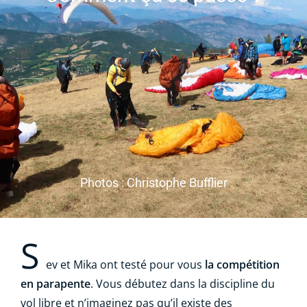
Photos : Christophe Bufflier
S
ev et Mika ont testé pour vous
la compétition
en parapente
. Vous débutez dans la discipline du
vol libre et n’imaginez pas qu’il existe des