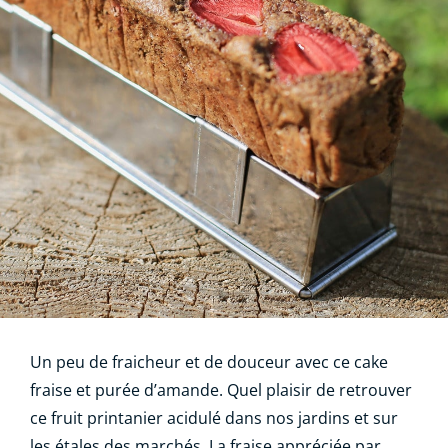
Un peu de fraicheur et de douceur avec ce cake
fraise et purée d’amande. Quel plaisir de retrouver
ce fruit printanier acidulé dans nos jardins et sur
les étales des marchés. La fraise appréciée par