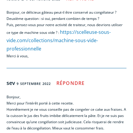
Bonjour, ce délicieux gâteau peut-il être conservé au congélateur ?
Deuxième question : si oui, pendant combien de temps ?
Puis, pensez-vous pour notre activité de traiteur, nous devrions utiliser
https://scelleuse-sous-
ce type de machine sous vide ? :
vide.com/collections/machine-sous-vide-
professionnelle
Merci à vous,
sev
RÉPONDRE
9 SEPTEMBRE 2022
Bonjour,
Merci pour l’intérêt porté à cette recette.
Honnêtement je ne vous conseille pas de congeler ce cake aux fraises. A
la cuisson le jus des fruits imbibe délicatement la pâte. Et je ne suis pas
convaincue qu’une congélation soit judicieuse. Cela risquerai de rendre
de l’eau à la décongélation. Mieux vaut le consommer frais.