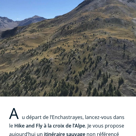
A
u départ de l’Enchastrayes, lancez-vous dans
le
Hike and Fly à la croix de l’Alpe
. Je vous propose
aujourd’hui un
itinéraire sauvage
non référencé