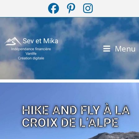
Menu
HIKE AND FLY À LA
CROIX DE L’ALPE