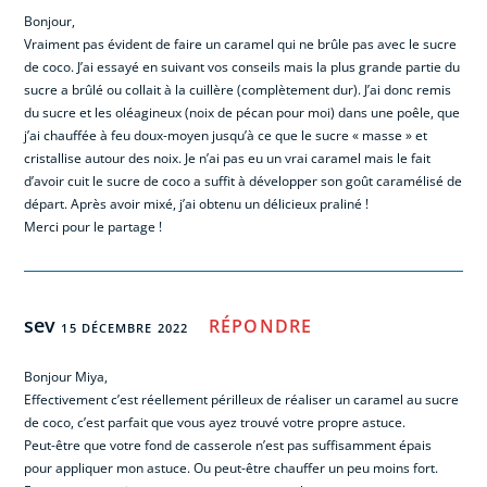
Bonjour,
Vraiment pas évident de faire un caramel qui ne brûle pas avec le sucre
de coco. J’ai essayé en suivant vos conseils mais la plus grande partie du
sucre a brûlé ou collait à la cuillère (complètement dur). J’ai donc remis
du sucre et les oléagineux (noix de pécan pour moi) dans une poêle, que
j’ai chauffée à feu doux-moyen jusqu’à ce que le sucre « masse » et
cristallise autour des noix. Je n’ai pas eu un vrai caramel mais le fait
d’avoir cuit le sucre de coco a suffit à développer son goût caramélisé de
départ. Après avoir mixé, j’ai obtenu un délicieux praliné !
Merci pour le partage !
sev
RÉPONDRE
15 DÉCEMBRE 2022
Bonjour Miya,
Effectivement c’est réellement périlleux de réaliser un caramel au sucre
de coco, c’est parfait que vous ayez trouvé votre propre astuce.
Peut-être que votre fond de casserole n’est pas suffisamment épais
pour appliquer mon astuce. Ou peut-être chauffer un peu moins fort.