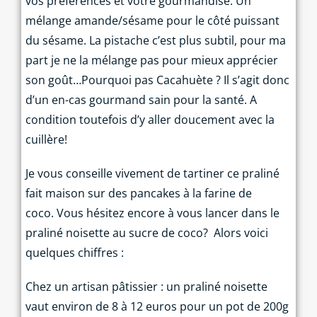
vos préférences et votre gourmandise. Un
mélange amande/sésame pour le côté puissant
du sésame. La pistache c’est plus subtil, pour ma
part je ne la mélange pas pour mieux apprécier
son goût…Pourquoi pas Cacahuète ? Il s’agit donc
d’un en-cas gourmand sain pour la santé. A
condition toutefois d’y aller doucement avec la
cuillère!
Je vous conseille vivement de tartiner ce praliné
fait maison sur des pancakes à la farine de
coco. Vous hésitez encore à vous lancer dans le
praliné noisette au sucre de coco?
Alors voici
quelques chiffres :
Chez un artisan pâtissier : un praliné noisette
vaut environ de 8 à 12 euros pour un pot de 200g