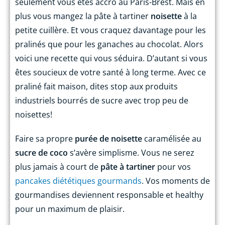
seulement vous êtes accro au Paris-Brest. Mais en
plus vous mangez la pâte à tartiner
noisette
à la
petite cuillère. Et vous craquez davantage pour les
pralinés que pour les ganaches au chocolat. Alors
voici une recette qui vous séduira. D’autant si vous
êtes soucieux de votre santé à long terme. Avec ce
praliné fait maison, dites stop aux produits
industriels bourrés de sucre avec
trop peu de
noisettes!
Faire sa propre
purée de noisette
caramélisée au
sucre de coco
s’avère simplisme. Vous ne serez
plus jamais à court de
pâte à tartiner
pour vos
pancakes diététiques gourmands
. Vos moments de
gourmandises deviennent responsable et healthy
pour un maximum de plaisir.