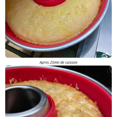
Apres 25mn de cuisson