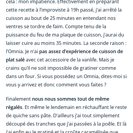
cela : mon impatience. Effectivement en préparant
cette recette à l’improviste à 19h passé, j’ai arrêté la
cuisson au bout de 25 minutes en entendant nos
ventres se tordre de faim. Compte tenu de la
puissance du feu de ma plaque de cuisson, j’aurai du
laisser cuire au moins 35 minutes. La seconde raison :
l’Omnia. Je n’ai
pas assez d’expérience de cuisson de
plat salé
avec cet accessoire de la vanlife. Mais je
crains qu’il ne soit impossible de gratiner comme
dans un four. Si vous possédez un Omnia, dites-moi si
vous y arrivez et donc comment vous faites ?
Finalement
nous nous sommes tout de même
régalés
. Et même le lendemain en réchauffant le reste
de quiche sans pâte. D’ailleurs j’ai tout simplement
découpé des tranches que j’ai passées à la poêle. Et là
j’ai enfin eu le gratiné et la croûte caramélisée que