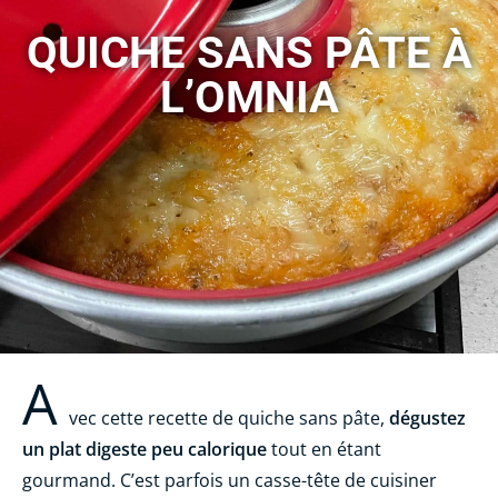
QUICHE SANS PÂTE À
L’OMNIA
A
vec cette recette de quiche sans pâte,
dégustez
un plat digeste peu calorique
tout en étant
gourmand. C’est parfois un casse-tête de cuisiner