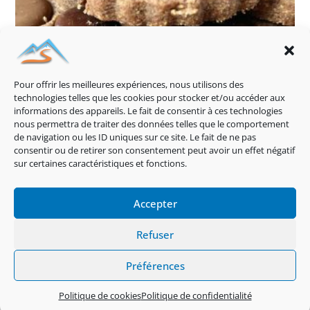
Pour offrir les meilleures expériences, nous utilisons des
technologies telles que les cookies pour stocker et/ou accéder aux
informations des appareils. Le fait de consentir à ces technologies
nous permettra de traiter des données telles que le comportement
de navigation ou les ID uniques sur ce site. Le fait de ne pas
consentir ou de retirer son consentement peut avoir un effet négatif
sur certaines caractéristiques et fonctions.
Sablés au praliné noisette et chocolat
9 juin 2023
Accepter
Politique De Cookies (EU)
Refuser
Politique De Confidentialité
Mentions Légales
Préférences
2026 - Sev Et Mika
Politique de cookies
Politique de confidentialité